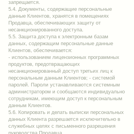
данных, с момента такого обращения или
получения такого запроса на период проверки.
6.1.8. В случае подтверждения факта
недостоверности персональных данных оператор
на основании документов, представленных
субъектом персональных данных или его
законным представителем либо
уполномоченным органом по защите прав
субъектов персональных данных, или иных
необходимых документов обязан уточнить
персональные данные и снять их блокирование.
6.1.9. В случае выявления неправомерных
действий с персональными данными оператор в
срок, не превышающий трех рабочих дней с
даты такого выявления, обязан устранить
допущенные нарушения. В случае
невозможности устранения допущенных
нарушений оператор в срок, не превышающий
трех рабочих дней с даты выявления
неправомерности действий с персональными
данными, обязан уничтожить персональные
данные. Об устранении допущенных нарушений
или об уничтожении персональных данных
оператор обязан уведомить субъекта
персональных данных или его законного
представителя, а в случае, если обращение или
запрос были направлены уполномоченным
органом по защите прав субъектов персональных