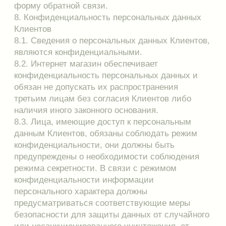
Публичная оферта
Разработка сайта
© Плева, 2026