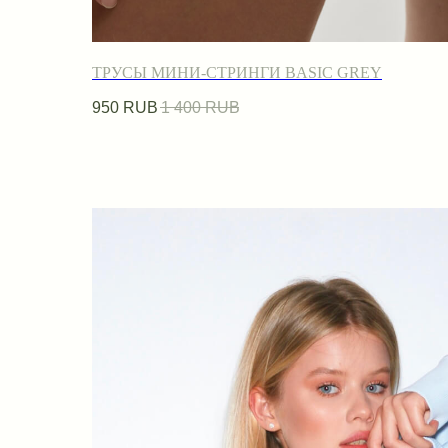
ТРУСЫ МИНИ-СТРИНГИ BASIC GREY
950
RUB
1 400
RUB