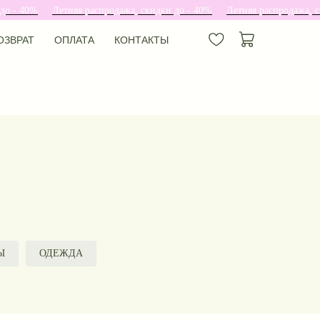
40%
Летняя распродажа, скидки до - 40%
Летняя распродажа, скидки
ОЗВРАТ
ОПЛАТА
КОНТАКТЫ
ОЗВРАТ
ОПЛАТА
КОНТАКТЫ
Ы
ОДЕЖДА