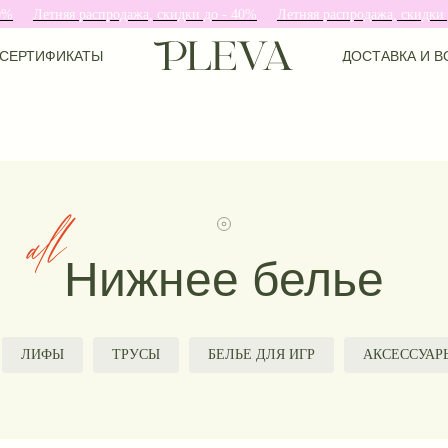
етняя распродажа, скидки до - 40%
Летняя распродажа, скидки до - 
СЕРТИФИКАТЫ
ДОСТАВКА И В
СЕРТИФИКАТЫ
ДОСТАВКА И В
Нижнее белье
ЛИФЫ
ТРУСЫ
БЕЛЬЕ ДЛЯ ИГР
АКСЕССУАР