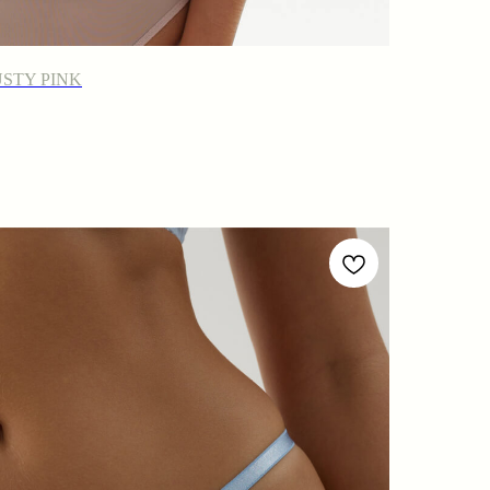
STY PINK