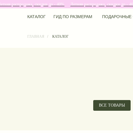
распродажа, скидки до - 40%
Летняя распродажа, скидки до - 40%
Л
КАТАЛОГ
ГИД ПО РАЗМЕРАМ
ПОДАРОЧНЫЕ 
КАТАЛОГ
ГИД ПО РАЗМЕРАМ
ПОДАРОЧНЫЕ 
ГЛАВНАЯ
/
КАТАЛОГ
ВСЕ ТОВАРЫ