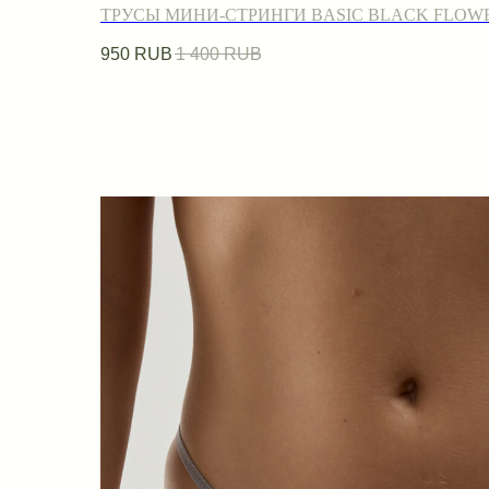
ТРУСЫ МИНИ-СТРИНГИ BASIC BLACK FLOW
950
RUB
1 400
RUB