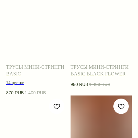
ТРУСЫ МИНИ-СТРИНГИ
ТРУСЫ МИНИ-СТРИНГИ
BASIC
BASIC BLACK FLOWER
14 цветов
950
RUB
1 400
RUB
870
RUB
1 400
RUB