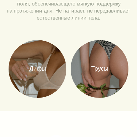
Лифы
Трусы