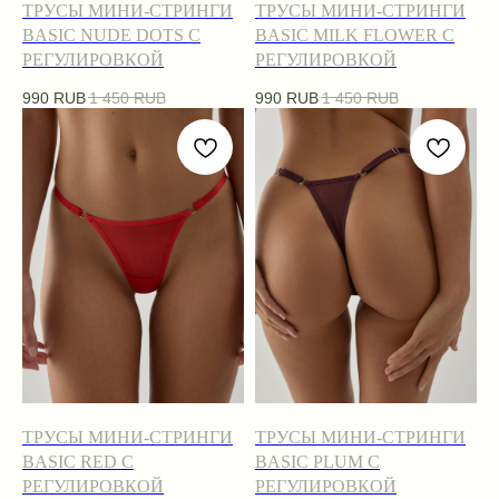
ТРУСЫ МИНИ-СТРИНГИ
ТРУСЫ МИНИ-СТРИНГИ
BASIC NUDE DOTS С
BASIC MILK FLOWER С
РЕГУЛИРОВКОЙ
РЕГУЛИРОВКОЙ
990
RUB
1 450
RUB
990
RUB
1 450
RUB
ТРУСЫ МИНИ-СТРИНГИ
ТРУСЫ МИНИ-СТРИНГИ
BASIC RED С
BASIC PLUM С
РЕГУЛИРОВКОЙ
РЕГУЛИРОВКОЙ