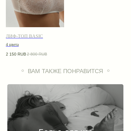
ЛИФ-ТОП BASIC
4 цвета
2 150
RUB
2 800
RUB