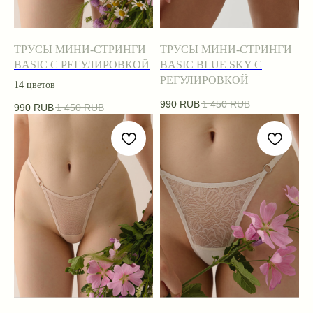
ТРУСЫ МИНИ-СТРИНГИ
ТРУСЫ МИНИ-СТРИНГИ
BASIC С РЕГУЛИРОВКОЙ
BASIC BLUE SKY С
РЕГУЛИРОВКОЙ
14 цветов
990
RUB
1 450
RUB
990
RUB
1 450
RUB