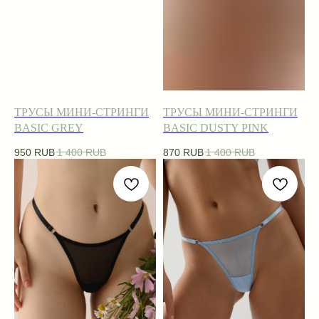
ТРУСЫ МИНИ-СТРИНГИ
ТРУСЫ МИНИ-СТРИНГИ
BASIC GREY
BASIC DUSTY PINK
950
RUB
1 400
RUB
870
RUB
1 400
RUB